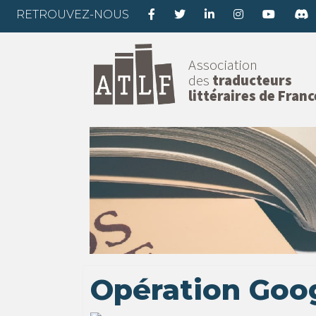
RETROUVEZ-NOUS
Association
des
traducteurs
littéraires de Franc
Opération Goo