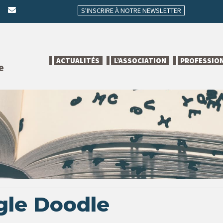
S'INSCRIRE À NOTRE NEWSLETTER
ACTUALITÉS
L’ASSOCIATION
PROFESSIO
e
gle Doodle