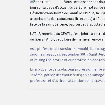
Vous connaissez sans dout
jour sur la page d’accueil du célèbre moteur de 
Désireux d’améliorer, de manière ludique, la vi
associations de traducteurs littéraires) a dép
fête de la saint Jérôme, patron des traducteurs
L’ATLF, membre du CEATL, s’est jointe à cette 
ou non à l’ATLF, peut faire de même en envoyan
As a professional translator, I would like to 
Jerome’s feast day, September 30th. Saint Jero
of raising the profile of our profession and ra
En ma qualité de traducteur professionnel, je 
Jérôme, patron des traducteurs) en hommage à l
profession et d’attirer l’attention sur le trav