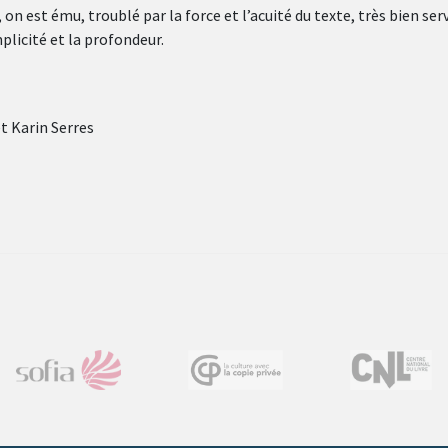
 on est ému, troublé par la force et l’acuité du texte, très bien serv
mplicité et la profondeur.
t Karin Serres