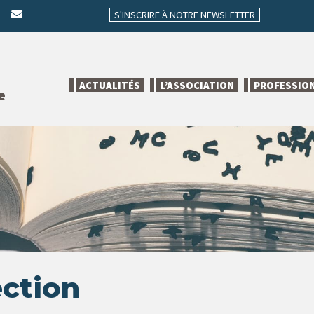
S'INSCRIRE À NOTRE NEWSLETTER
ACTUALITÉS
L’ASSOCIATION
PROFESSIO
e
ection