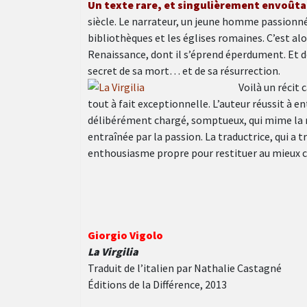
Un texte rare, et singulièrement envoût
siècle. Le narrateur, un jeune homme passionné
bibliothèques et les églises romaines. C’est alor
Renaissance, dont il s’éprend éperdument. Et de 
secret de sa mort… et de sa résurrection.
Voilà un récit 
tout à fait exceptionnelle. L’auteur réussit à en
délibérément chargé, somptueux, qui mime la r
entraînée par la passion. La traductrice, qui a 
enthousiasme propre pour restituer au mieux ce
Giorgio Vigolo
La Virgilia
Traduit de l’italien par Nathalie Castagné
Éditions de la Différence, 2013