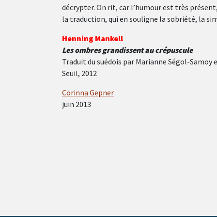
décrypter. On rit, car l’humour est très présent,
la traduction, qui en souligne la sobriété, la si
Henning Mankell
Les ombres grandissent au crépuscule
Traduit du suédois par Marianne Ségol-Samoy e
Seuil, 2012
Corinna Gepner
juin 2013