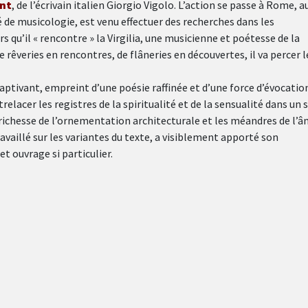
ant
, de l’écrivain italien Giorgio Vigolo. L’action se passe à Rome, a
 de musicologie, est venu effectuer des recherches dans les
s qu’il « rencontre » la Virgilia, une musicienne et poétesse de la
rêveries en rencontres, de flâneries en découvertes, il va percer l
captivant, empreint d’une poésie raffinée et d’une force d’évocatio
trelacer les registres de la spiritualité et de la sensualité dans un 
ichesse de l’ornementation architecturale et les méandres de l’
travaillé sur les variantes du texte, a visiblement apporté son
t ouvrage si particulier.