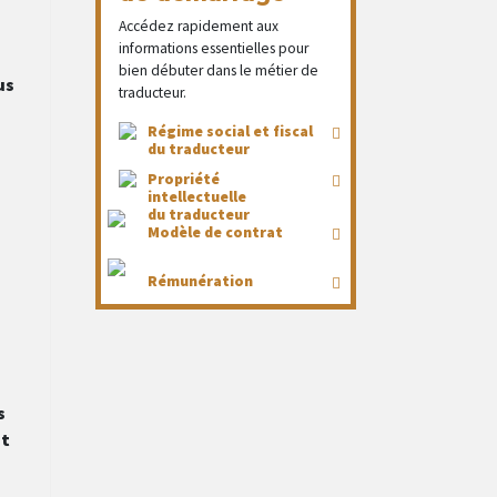
Accédez rapidement aux
informations essentielles pour
bien débuter dans le métier de
us
traducteur.
Régime social et fiscal
du traducteur
Propriété
intellectuelle
du traducteur
Modèle de contrat
Rémunération
s
ut