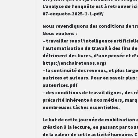
L’analyse de l’enquête est à retrouver i
07-enquete-2025-1-1-pdf/
Nous revendiquons des conditions de tra
Nous voulons :
– travailler sans l’intelligence artificie
l’automatisation du travail à des fins de
détriment des livres, d’une pensée et d’u
https://enchairetenos.org/
– la continuité des revenus, et plus lar
autrices et auteurs. Pour en savoir plus
auteurices.pdf
– des conditions de travail dignes, des
précarité inhérente à nos métiers, marq
nombreuses tâches essentielles.
Le but de cette journée de mobilisation e
création à la lecture, en passant par tou
de la valeur de cette activité humaine. C