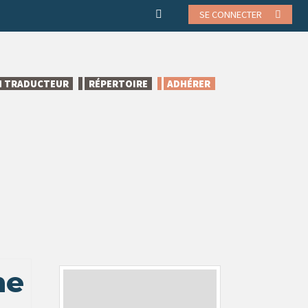
SE CONNECTER
N TRADUCTEUR
RÉPERTOIRE
ADHÉRER
me