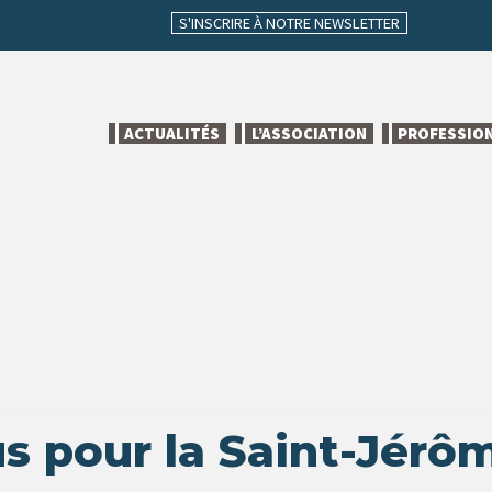
S'INSCRIRE À NOTRE NEWSLETTER
ACTUALITÉS
L’ASSOCIATION
PROFESSIO
s pour la Saint-Jérô