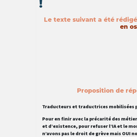
!
Le texte suivant a été rédigé 
en os
Proposition de rép
Traducteurs et traductrices mobilisées p
Pour en finir avec la précarité des métie
et d’existence, pour refuser l’IA et le 
n’avons pas le droit de grève mais OUI n