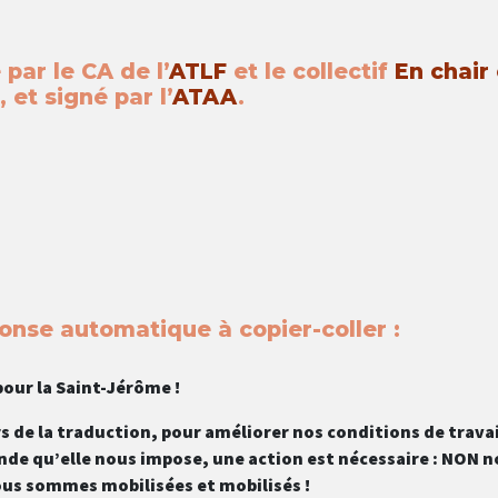
par le CA de l’
ATLF
et le collectif
En chair 
,
et signé par l’
ATAA
.
onse automatique à copier-coller :
our la Saint-Jérôme !
rs de la traduction, pour améliorer nos conditions de travai
monde qu’elle nous impose, une action est nécessaire : NON 
ous sommes mobilisées et mobilisés !