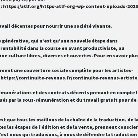
ci : https://atlf.org/https-atlf-org-wp-content-uploads-2025
vail décentes pour nourrir une société vivante.
lle générative, qui n’est qu’une nouvelle étape dans
 rentabilité dans la course en avant productiviste, au
ne culture libres, diverses et ouvertes. Pour en savoir plus
gement une couverture sociale complète pour les artistes-
 : https://continuite-revenus.fr/continuite-revenus-artiste
 rémunérations et des contrats décents prenant en compte l
ués par la sous-rémunération et du travail gratuit pour de
st que tous les maillons de la chaîne de la traduction, de l
tes les étapes de l’édition et de la vente, prennent conscie
’est nous qui traduisons, à nous de défendre la traduction 