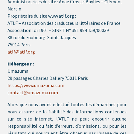
Administratrices du site : Anaë Croste-Baylies – Clément
Martin
Propriétaire du site www.atlf.org :
ATLF – Association des traducteurs littéraires de France
Association loi 1901 – SIRET N° 391 994 159/00039
38 rue du Faubourg-Saint-Jacques
75014 Paris
atlf@atlf.org
Hébergeur :
Umazuma
29 passages Charles Dallery 75011 Paris
https://www.umazuma.com
contact@umazuma.com
Alors que nous avons effectué toutes les démarches pour
nous assurer de la fiabilité des informations contenues
sur ce site internet, l’ATLF ne peut encourir aucune
responsabilité du fait d’erreurs, d’omissions, ou pour les
résultats qui pourraient être obtenus par l’usage de ces