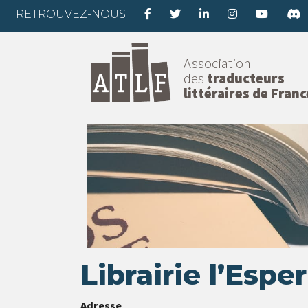
RETROUVEZ-NOUS
Association
des
traducteurs
littéraires de Franc
Librairie l’Espe
Adresse