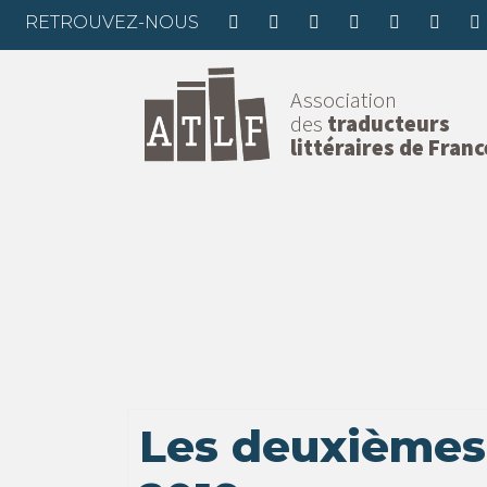
RETROUVEZ-NOUS
Association
des
traducteurs
littéraires de Franc
Les deuxièmes 