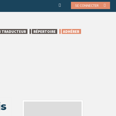
SE CONNECTER
N TRADUCTEUR
RÉPERTOIRE
ADHÉRER
is