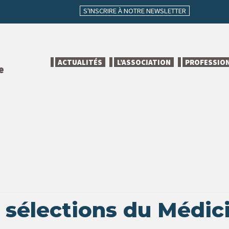
S'INSCRIRE À NOTRE NEWSLETTER
ACTUALITÉS
L’ASSOCIATION
PROFESSIO
e
sélections du Médic