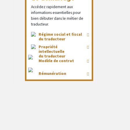
Accédez rapidement aux
informations essentielles pour
bien débuter dans le métier de
traducteur.
Régime social et fiscal
du traducteur
Propriété
intellectuelle
du traducteur
Modèle de contrat
Rémunération