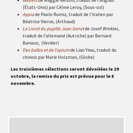
Bleuets
de Maggie Nelson, traduit de l’anglais
(États-Unis) par Céline Leroy, (Sous-sol)
Appia
de
Paolo Rumiz, traduit de l’italien par
Béatrice Vierne, (Arthaud)
Le Livret du pupille Jean Genet
de Josef Winkler,
traduit de l’allemand (Autriche) par Bernard
Banoun, (Verdier)
Des balles et de l’opium
de Liao Yiwu, traduit du
chinois par Marie Holzman, (Globe)
Les troisièmes sélections seront dévoilées le 29
octobre, la remise du prix est prévue pour le 8
novembre.