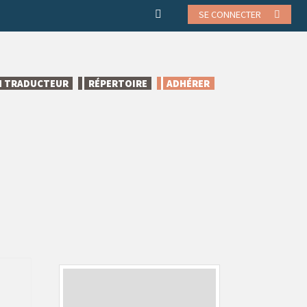
SE CONNECTER
N TRADUCTEUR
RÉPERTOIRE
ADHÉRER