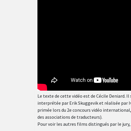
Le texte de cette vidéo est de Cécile Deniard. Il
interprétée par Erik Skuggevik et réalisée par
primée lors du 2e concours vidéo international,
des associations de traducteurs).
Pour voir les autres films distingués par le jury,