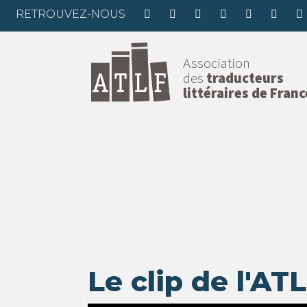
RETROUVEZ-NOUS
Association
des
traducteurs
littéraires de Franc
Le clip de l'ATL