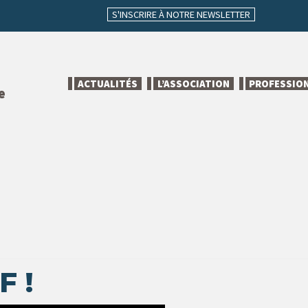
S'INSCRIRE À NOTRE NEWSLETTER
ACTUALITÉS
L’ASSOCIATION
PROFESSIO
e
F !