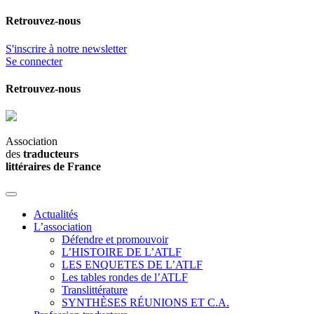
Retrouvez-nous
S'inscrire à notre newsletter
Se connecter
Retrouvez-nous
Association
des
traducteurs
littéraires de France
Actualités
L’association
Défendre et promouvoir
L’HISTOIRE DE L’ATLF
LES ENQUETES DE L’ATLF
Les tables rondes de l’ATLF
Translittérature
SYNTHÈSES RÉUNIONS ET C.A.