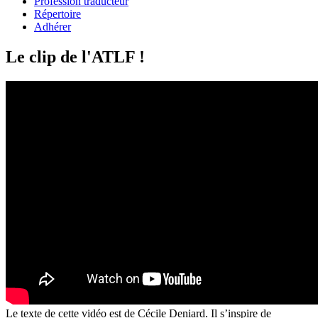
Profession traducteur
Répertoire
Adhérer
Le clip de l'ATLF !
Le texte de cette vidéo est de Cécile Deniard. Il s’inspire de