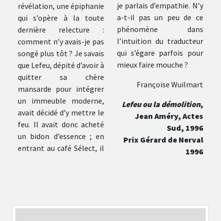
je parlais d’empathie. N’y
révélation, une épiphanie
a-t-il pas un peu de ce
qui s’opère à la toute
phénomène dans
dernière relecture :
l’intuition du traducteur
comment n’y avais-je pas
qui s’égare parfois pour
songé plus tôt ? Je savais
mieux faire mouche ?
que Lefeu, dépité d’avoir à
quitter sa chère
Françoise Wuilmart
mansarde pour intégrer
un immeuble moderne,
Lefeu ou la démolition
,
avait décidé d’y mettre le
Jean Améry, Actes
feu. Il avait donc acheté
Sud, 1996
un bidon d’essence ; en
Prix Gérard de Nerval
entrant au café Sélect, il
1996