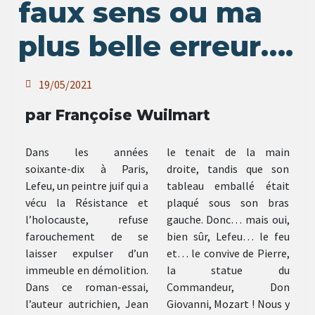
faux sens ou ma
plus belle erreur….
19/05/2021
par Françoise Wuilmart
Dans les années
le tenait de la main
soixante-dix à Paris,
droite, tandis que son
Lefeu, un peintre juif qui a
tableau emballé était
vécu la Résistance et
plaqué sous son bras
l’holocauste, refuse
gauche. Donc… mais oui,
farouchement de se
bien sûr, Lefeu… le feu
laisser expulser d’un
et… le convive de Pierre,
immeuble en démolition.
la statue du
Dans ce roman-essai,
Commandeur, Don
l’auteur autrichien, Jean
Giovanni, Mozart ! Nous y