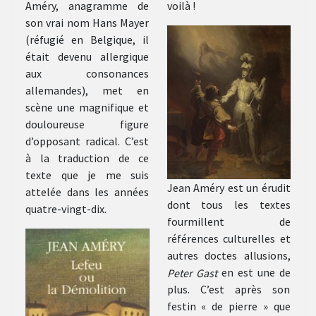
Améry, anagramme de
voilà !
son vrai nom Hans Mayer
(réfugié en Belgique, il
était devenu allergique
aux consonances
allemandes), met en
scène une magnifique et
douloureuse figure
d’opposant radical. C’est
à la traduction de ce
texte que je me suis
Jean Améry est un érudit
attelée dans les années
dont tous les textes
quatre-vingt-dix.
fourmillent de
références culturelles et
autres doctes allusions,
Peter Gast
en est une de
plus. C’est après son
festin « de pierre » que