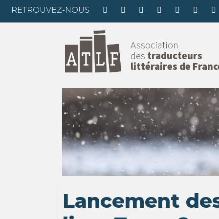
RETROUVEZ-NOUS
Association
des
traducteurs
littéraires de Franc
Lancement des