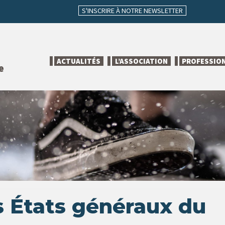
S'INSCRIRE À NOTRE NEWSLETTER
ACTUALITÉS
L’ASSOCIATION
PROFESSIO
e
 États généraux du