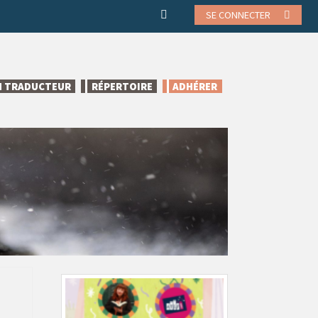
SE CONNECTER
N TRADUCTEUR
RÉPERTOIRE
ADHÉRER