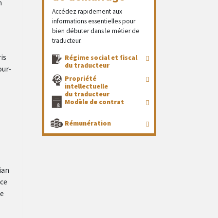
n
Accédez rapidement aux
informations essentielles pour
bien débuter dans le métier de
traducteur.
is
Régime social et fiscal
du traducteur
our-
Propriété
intellectuelle
du traducteur
Modèle de contrat
Rémunération
ian
 ce
ue