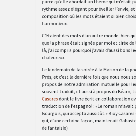
parce qu’elle abordait un thème qui m’était pa
rythme assez élégant pour éveiller l’envie, et j
composition où les mots étaient si bien chois
harmonieux.
C’étaient des mots d’un autre monde, bien qu’il
que la phrase était signée par moi et tirée de
là, j’ai compris pourquoi j’avais d’aussi bons 
chaleureux.
Le lendemain de la soirée à la Maison de la po
Prés, et c’est la dernière fois que nous nous
propos de notre admiration mutuelle pour l
souvent traduit, et aussi à propos du Béarn, 
Casares
dont le livre écrit en collaboration a
traduction de l’espagnol : «Le roman m’avait p
Bourgois, qui accepta aussitôt.» Bioy Casares
qui, d’une certaine façon, maintenait Gabasto
de fantaisie).