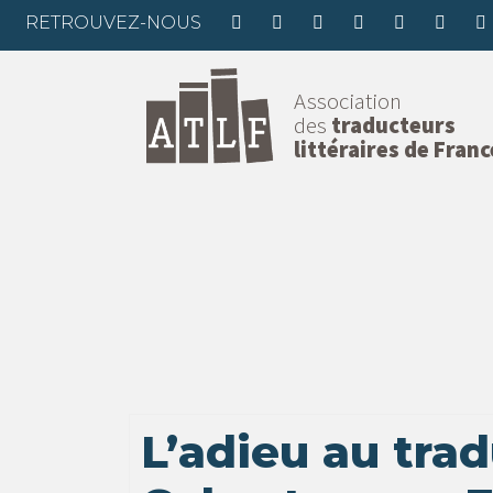
RETROUVEZ-NOUS
Association
des
traducteurs
littéraires de Franc
L’adieu au tra