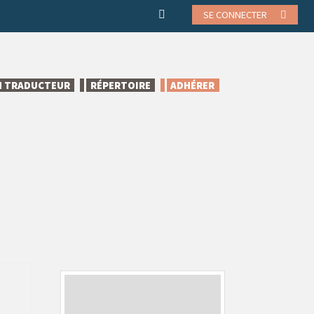
SE CONNECTER
N TRADUCTEUR
RÉPERTOIRE
ADHÉRER