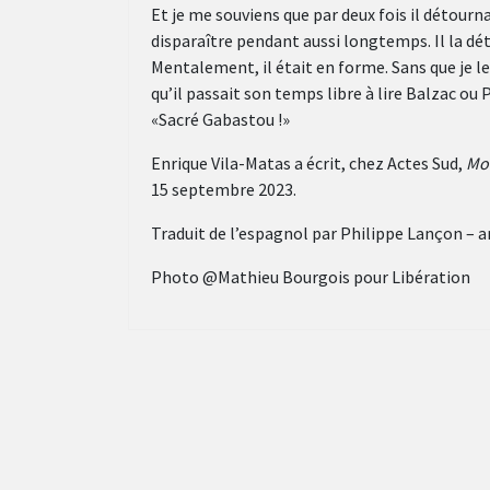
Et je me souviens que par deux fois il détourn
disparaître pendant aussi longtemps. Il la détou
Mentalement, il était en forme. Sans que je le
qu’il passait son temps libre à lire Balzac ou P
«Sacré Gabastou !»
Enrique Vila-Matas a écrit, chez Actes Sud,
Mo
15 septembre 2023.
Traduit de l’espagnol par Philippe Lançon – ar
Photo @Mathieu Bourgois pour Libération