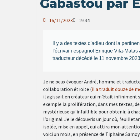
Gabastou par E
16/11/2023
19:34
Il y a des textes d'adieu dont la pertinen
l'écrivain espagnol Enrique Vila-Mata
traducteur décédé le 11 novembre 2023 e
Je ne peux évoquer André, homme et traducteu
collaboration étroite (
il a traduit douze de m
il agissait en créateur qui m’était infiniment s
exemple la prolifération, dans mes textes, de 
mystérieuse qu’infaillible pour obtenir, à c
l’original. Je le découvris un jour où, feuill
isolée, mise en appel, qui attira mon attentio
voici un mois, en présence de Tiphaine Samo