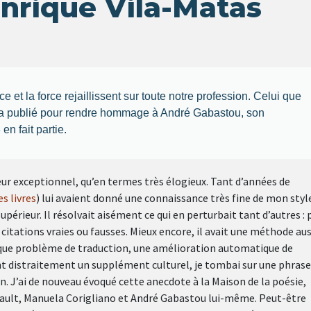
nrique Vila-Matas
ce et la force rejaillissent sur toute notre profession. Celui que
s a publié pour rendre hommage à André Gabastou, son
n fait partie.
r exceptionnel, qu’en termes très élogieux. Tant d’années de
es livres
) lui avaient donné une connaissance très fine de mon styl
upérieur. Il résolvait aisément ce qui en perturbait tant d’autres : 
citations vraies ou fausses. Mieux encore, il avait une méthode aus
haque problème de traduction, une amélioration automatique de
etant distraitement un supplément culturel, je tombai sur une phrase
n. J’ai de nouveau évoqué cette anecdote à la Maison de la poésie,
yault, Manuela Corigliano et André Gabastou lui-même. Peut-être