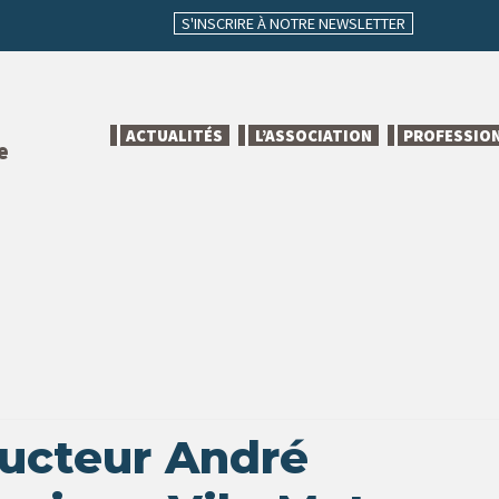
S'INSCRIRE À NOTRE NEWSLETTER
ACTUALITÉS
L’ASSOCIATION
PROFESSIO
e
ducteur André