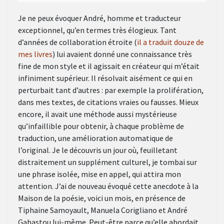
Je ne peux évoquer André, homme et traducteur
exceptionnel, qu’en termes très élogieux. Tant
d’années de collaboration étroite (
il a traduit douze de
mes livres
) lui avaient donné une connaissance très
fine de mon style et il agissait en créateur qui m’était
infiniment supérieur. Il résolvait aisément ce qui en
perturbait tant d’autres : par exemple la prolifération,
dans mes textes, de citations vraies ou fausses. Mieux
encore, il avait une méthode aussi mystérieuse
qu’infaillible pour obtenir, à chaque problème de
traduction, une amélioration automatique de
l’original. Je le découvris un jour où, feuilletant
distraitement un supplément culturel, je tombai sur
une phrase isolée, mise en appel, qui attira mon
attention. J’ai de nouveau évoqué cette anecdote à la
Maison de la poésie, voici un mois, en présence de
Tiphaine Samoyault, Manuela Corigliano et André
Gabastou lui-même. Peut-être parce qu’elle abordait