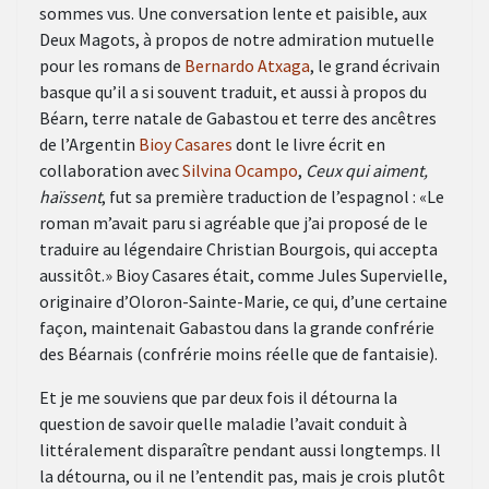
sommes vus. Une conversation lente et paisible, aux
Deux Magots, à propos de notre admiration mutuelle
pour les romans de
Bernardo Atxaga
, le grand écrivain
basque qu’il a si souvent traduit, et aussi à propos du
Béarn, terre natale de Gabastou et terre des ancêtres
de l’Argentin
Bioy Casares
dont le livre écrit en
collaboration avec
Silvina Ocampo
,
Ceux qui aiment,
haïssent
, fut sa première traduction de l’espagnol : «Le
roman m’avait paru si agréable que j’ai proposé de le
traduire au légendaire Christian Bourgois, qui accepta
aussitôt.» Bioy Casares était, comme Jules Supervielle,
originaire d’Oloron-Sainte-Marie, ce qui, d’une certaine
façon, maintenait Gabastou dans la grande confrérie
des Béarnais (confrérie moins réelle que de fantaisie).
Et je me souviens que par deux fois il détourna la
question de savoir quelle maladie l’avait conduit à
littéralement disparaître pendant aussi longtemps. Il
la détourna, ou il ne l’entendit pas, mais je crois plutôt