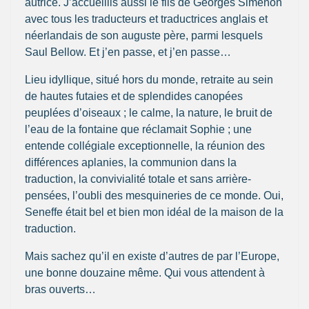
autrice. J’accueillis aussi le fils de Georges Simenon
avec tous les traducteurs et traductrices anglais et
néerlandais de son auguste père, parmi lesquels
Saul Bellow. Et j’en passe, et j’en passe…
Lieu idyllique, situé hors du monde, retraite au sein
de hautes futaies et de splendides canopées
peuplées d’oiseaux ; le calme, la nature, le bruit de
l’eau de la fontaine que réclamait Sophie ; une
entende collégiale exceptionnelle, la réunion des
différences aplanies, la communion dans la
traduction, la convivialité totale et sans arrière-
pensées, l’oubli des mesquineries de ce monde. Oui,
Seneffe était bel et bien mon idéal de la maison de la
traduction.
Mais sachez qu’il en existe d’autres de par l’Europe,
une bonne douzaine même. Qui vous attendent à
bras ouverts…