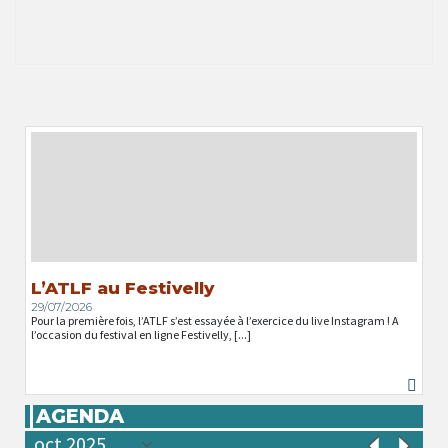
L’ATLF au Festivelly
29/07/2026
Pour la première fois, l’ATLF s’est essayée à l’exercice du live Instagram ! A
l’occasion du festival en ligne Festivelly, [...]
AGENDA