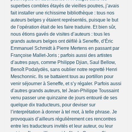
superbes combles étayés de vieilles poutres, j’avais
fait installer une richissime bibliothèque : tous nos
auteurs belges y étaient représentés, puisque le but
de l’opération était de les faire traduire. Et bien sûr,
nous étions gavés de visites d’auteurs : tous les
grands auteurs belges ont défilé à Seneffe, d’Éric
Emmanuel Schmidt à Pierre Mertens en passant par
Françoise Mallet-Joris ; parfois aussi des artistes
d’autres pays, comme Philippe Djian, Saul Bellow,
Benoît Podalydès, sans oublier notre regretté Henri
Meschonnic. Ils se battaient tous au portillon pour
venir séjourner à Seneffe, et s’y régaler. Parfois aussi
d’autres grands auteurs, tel Jean-Philippe Toussaint
venu passer une quinzaine de jours entouré de ses
quelque dix traducteurs, pour deviser sur
l’interprétation à donner à tel mot, à telle phrase. Je
provoquais d’ailleurs régulièrement ces rencontres
entre les traducteurs invités et leur auteur, ou leur