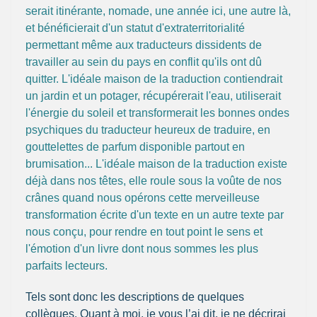
serait itinérante, nomade, une année ici, une autre là,
et bénéficierait d'un statut d'extraterritorialité
permettant même aux traducteurs dissidents de
travailler au sein du pays en conflit qu'ils ont dû
quitter. L'idéale maison de la traduction contiendrait
un jardin et un potager, récupérerait l'eau, utiliserait
l'énergie du soleil et transformerait les bonnes ondes
psychiques du traducteur heureux de traduire, en
gouttelettes de parfum disponible partout en
brumisation... L'idéale maison de la traduction existe
déjà dans nos têtes, elle roule sous la voûte de nos
crânes quand nous opérons cette merveilleuse
transformation écrite d'un texte en un autre texte par
nous conçu, pour rendre en tout point le sens et
l'émotion d'un livre dont nous sommes les plus
parfaits lecteurs.
Tels sont donc les descriptions de quelques
collègues. Quant à moi, je vous l’ai dit, je ne décrirai