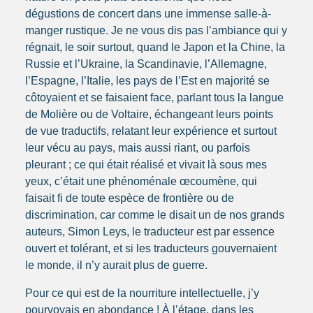
dégustions de concert dans une immense salle-à-
manger rustique. Je ne vous dis pas l’ambiance qui y
régnait, le soir surtout, quand le Japon et la Chine, la
Russie et l’Ukraine, la Scandinavie, l’Allemagne,
l’Espagne, l’Italie, les pays de l’Est en majorité se
côtoyaient et se faisaient face, parlant tous la langue
de Molière ou de Voltaire, échangeant leurs points
de vue traductifs, relatant leur expérience et surtout
leur vécu au pays, mais aussi riant, ou parfois
pleurant ; ce qui était réalisé et vivait là sous mes
yeux, c’était une phénoménale œcoumène, qui
faisait fi de toute espèce de frontière ou de
discrimination, car comme le disait un de nos grands
auteurs, Simon Leys, le traducteur est par essence
ouvert et tolérant, et si les traducteurs gouvernaient
le monde, il n’y aurait plus de guerre.
Pour ce qui est de la nourriture intellectuelle, j’y
pourvoyais en abondance ! À l’étage, dans les