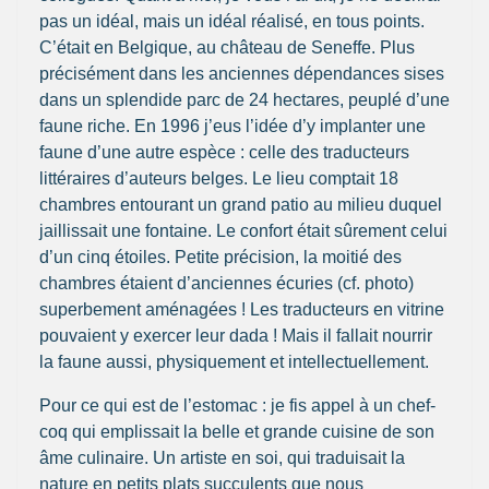
pas un idéal, mais un idéal réalisé, en tous points.
C’était en Belgique, au château de Seneffe. Plus
précisément dans les anciennes dépendances sises
dans un splendide parc de 24 hectares, peuplé d’une
faune riche. En 1996 j’eus l’idée d’y implanter une
faune d’une autre espèce : celle des traducteurs
littéraires d’auteurs belges. Le lieu comptait 18
chambres entourant un grand patio au milieu duquel
jaillissait une fontaine. Le confort était sûrement celui
d’un cinq étoiles. Petite précision, la moitié des
chambres étaient d’anciennes écuries (cf. photo)
superbement aménagées ! Les traducteurs en vitrine
pouvaient y exercer leur dada ! Mais il fallait nourrir
la faune aussi, physiquement et intellectuellement.
Pour ce qui est de l’estomac : je fis appel à un chef-
coq qui emplissait la belle et grande cuisine de son
âme culinaire. Un artiste en soi, qui traduisait la
nature en petits plats succulents que nous