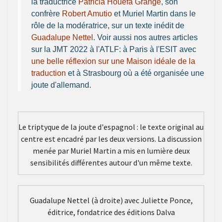
la traductrice
Patricia Houéfa Grange
, son
confrère
Robert Amutio
et Muriel Martin dans le
rôle de la modératrice, sur un texte inédit de
Guadalupe Nettel
. Voir aussi nos autres articles
sur la JMT 2022 à l'ATLF: à Paris à l'ESIT avec
une belle réflexion sur une Maison idéale de la
traduction
et à Strasbourg où a été organisée une
joute d'allemand.
Le triptyque de la joute d'espagnol : le texte original au
centre est encadré par les deux versions. La discussion
menée par Muriel Martin a mis en lumière deux
sensibilités différentes autour d'un même texte.
Guadalupe Nettel (à droite) avec Juliette Ponce,
éditrice, fondatrice des éditions Dalva