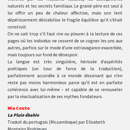
naturels et les secrets familiaux. Le grand-père est seul à
lui offrir un peu de chaleur affective, mais son lent
dépérissement déstabilise le fragile équilibre qu’il s’était
construit.
On ne sait trop s’il faut rire ou pleurer à la lecture de ces
pages où les individus ne cessent de se cogner les uns aux
autres, parfois sur le mode d’une extravagance exacerbée,
mais toujours sur fond de désespoir.
La langue est très singulière, hérissée d’aspérités
poétiques (un tour de force de la traduction),
parfaitement accordée à ce monde dissonant qui n’en
reste pas moins harmonieux parce qu’il est en parfaite
cohérence avec lui-même – et capable de se renouveler
par la réactualisation de ses mythes fondateurs.
Mia Couto
La Pluie ébahie
Traduit du portugais (Mozambique) par Elisabeth
Monteiro Rodrigues