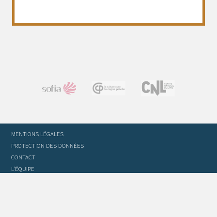
MENTIONS LÉGALES
PROTECTION DES DONNÉES
CONTACT
L’ÉQUIPE
STATUTS ET RÈGLEMENT INTÉRIEUR
FOIRE AUX QUESTIONS
GLOSSAIRE DU TRADUCTEUR
FLASH INFO