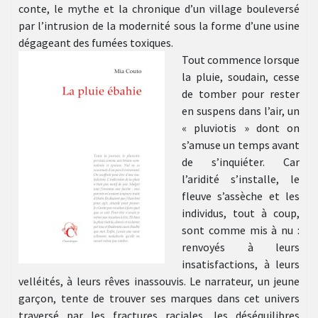
conte, le mythe et la chronique d’un village bouleversé
par l’intrusion de la modernité sous la forme d’une usine
dégageant des fumées toxiques.
Tout commence lorsque
la pluie, soudain, cesse
de tomber pour rester
en suspens dans l’air, un
« pluviotis » dont on
s’amuse un temps avant
de s’inquiéter. Car
l’aridité s’installe, le
fleuve s’assèche et les
individus, tout à coup,
sont comme mis à nu :
renvoyés à leurs
insatisfactions, à leurs
velléités, à leurs rêves inassouvis. Le narrateur, un jeune
garçon, tente de trouver ses marques dans cet univers
traversé par les fractures raciales, les déséquilibres