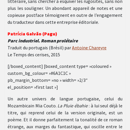
littéraire, sans chercher à esquiver les rugosités, sans non
plus les souligner. Un abondant appareil de notes et une
copieuse postface témoignent en outre de l’engagement
du traducteur dans cette entreprise éditoriale.
Patrícia Galvão (Pagu)
Parc industriel. Roman prolétaire
Traduit du portugais (Brésil) par
Antoine Chareyre
Le Temps des cerises, 2015
[/boxed_content] [boxed_content type= »coloured »
custom_bg_colour= »#6A1C1C »
pb_margin_bottom= »no » width= »2/3″
el_position= »first last »]
Un autre univers de langue portugaise, celui du
Mozambicain Mia Couto.
La Pluie ébahie
: à lui seul déjà le
titre, qui reprend celui de la version originale, est un
poème. Et il donne parfaitement la tonalité de ce roman
étrange, aux marges du fantastique, qui oscille entre le