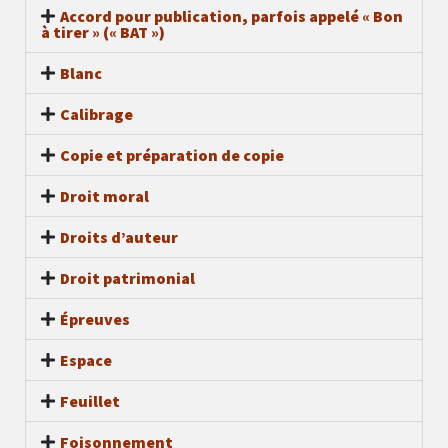
Accord pour publication, parfois appelé « Bon
à tirer » (« BAT »)
Blanc
Calibrage
Copie et préparation de copie
Droit moral
Droits d’auteur
Droit patrimonial
Épreuves
Espace
Feuillet
Foisonnement