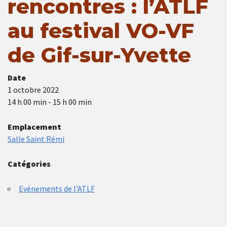
rencontres : l’ATLF
au festival VO-VF
de Gif-sur-Yvette
Date
1 octobre 2022
14 h 00 min - 15 h 00 min
Emplacement
Salle Saint Rémi
Catégories
Evénements de l'ATLF