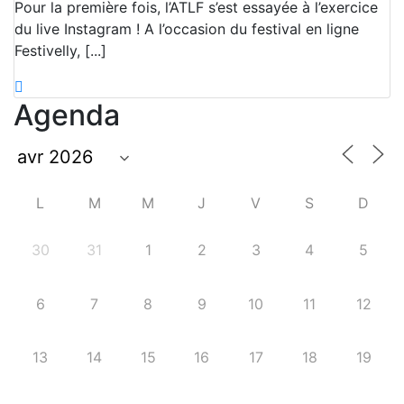
Pour la première fois, l’ATLF s’est essayée à l’exercice
du live Instagram ! A l’occasion du festival en ligne
Festivelly, [...]
Agenda
L
M
M
J
V
S
D
30
31
1
2
3
4
5
6
7
8
9
10
11
12
13
14
15
16
17
18
19