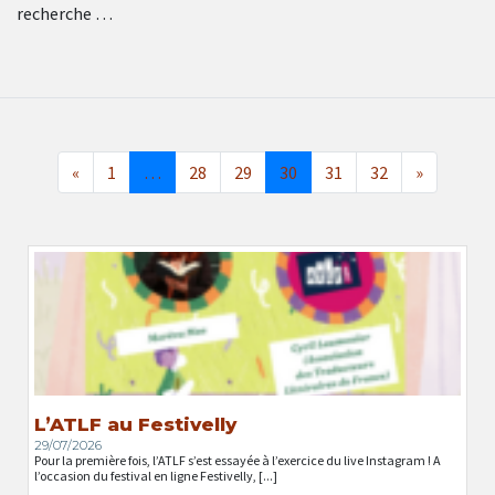
recherche …
«
1
…
28
29
30
31
32
»
L’ATLF au Festivelly
29/07/2026
Pour la première fois, l’ATLF s’est essayée à l’exercice du live Instagram ! A
l’occasion du festival en ligne Festivelly, [...]