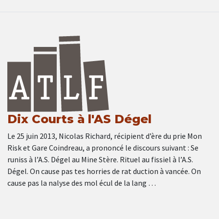
Dix Courts à l'AS Dégel
Le 25 juin 2013, Nicolas Richard, récipient d’ère du prie Mon
Risk et Gare Coindreau, a prononcé le discours suivant : Se
runiss à l’A.S. Dégel au Mine Stère. Rituel au fissiel à l’A.S.
Dégel. On cause pas tes horries de rat duction à vancée. On
cause pas la nalyse des mol écul de la lang …