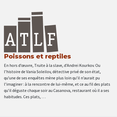
Poissons et reptiles
En hors d’œuvre, Truite à la slave, d’Andreï Kourkov. Ou
l’histoire de Vania Soleïlov, détective privé de son état,
qu’une de ses enquêtes mène plus loin qu’il n’aurait pu
l’imaginer : à la rencontre de lui-même, et ce au fil des plats
qu’il déguste chaque soir au Casanova, restaurant où il a ses
habitudes. Ces plats, …