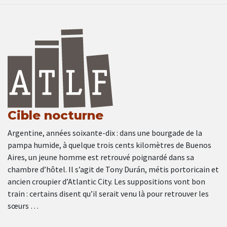
Cible nocturne
Argentine, années soixante-dix : dans une bourgade de la
pampa humide, à quelque trois cents kilomètres de Buenos
Aires, un jeune homme est retrouvé poignardé dans sa
chambre d’hôtel. Il s’agit de Tony Durán, métis portoricain et
ancien croupier d’Atlantic City. Les suppositions vont bon
train : certains disent qu’il serait venu là pour retrouver les
sœurs …