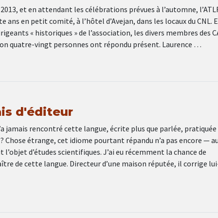
 2013, et en attendant les célébrations prévues à l’automne, l’ATL
te ans en petit comité, à l’hôtel d’Avejan, dans les locaux du CNL. 
irigeants « historiques » de l’association, les divers membres des CA
ron quatre-vingt personnes ont répondu présent. Laurence …
is d'éditeur
a jamais rencontré cette langue, écrite plus que parlée, pratiquée
s ? Chose étrange, cet idiome pourtant répandu n’a pas encore — a
it l’objet d’études scientifiques. J’ai eu récemment la chance de
tre de cette langue. Directeur d’une maison réputée, il corrige lui