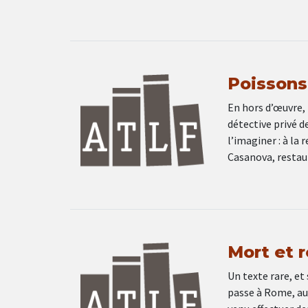
Poissons 
En hors d’œuvre, T
détective privé d
l’imaginer : à la 
Casanova, restaur
Mort et 
Un texte rare, et
passe à Rome, au