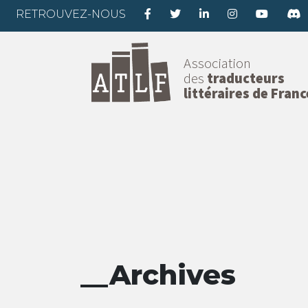
RETROUVEZ-NOUS
Association
des
traducteurs
littéraires de Franc
__Archives