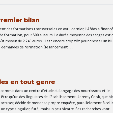
Premier bilan
nt des formations transversales en avril dernier, l’Afdas a financ
 de formation, pour 500 auteurs. La durée moyenne des stages est 
ût moyen de 2 240 euros. Il est encore trop tôt pour dresser un bi
es demandes de formation (le lancement …
les en tout genre
 commis dans un centre d’étude du langage des nourrissons et le
être qu’un des linguistes de l’établissement. Jeremy Cook, que bi
 accuser, décide de mener sa propre enquête, parallèlement à cell
, un type singulier, futé, mais un peu bizarre. Ses recherches vont 