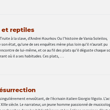
et reptiles
ruite à la slave, d’Andreï Kourkov. Ou l’histoire de Vania Soleïlov,
e son état, qu’une de ses enquêtes mène plus loin qu’il n’aurait pu
rencontre de lui-même, et ce au fil des plats qu’il déguste chaque so
ant où il a ses habitudes. Ces plats, …
résurrection
 singulièrement envoûtant, de l’écrivain italien Giorgio Vigolo. L’ac
 XIXe siècle. Le narrateur, un jeune homme passionné de musicolog