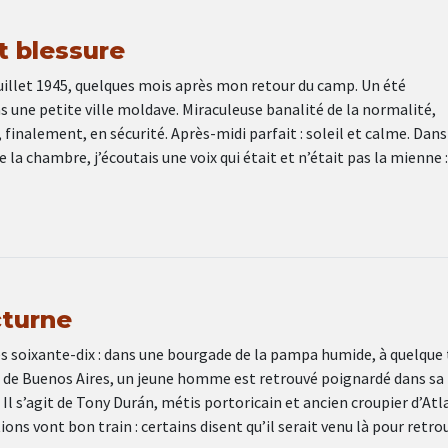
 blessure
juillet 1945, quelques mois après mon retour du camp. Un été
s une petite ville moldave. Miraculeuse banalité de la normalité,
, finalement, en sécurité. Après-midi parfait : soleil et calme. Dans
 la chambre, j’écoutais une voix qui était et n’était pas la mienne :
cturne
s soixante-dix : dans une bourgade de la pampa humide, à quelque 
 de Buenos Aires, un jeune homme est retrouvé poignardé dans sa
Il s’agit de Tony Durán, métis portoricain et ancien croupier d’Atl
ions vont bon train : certains disent qu’il serait venu là pour retro