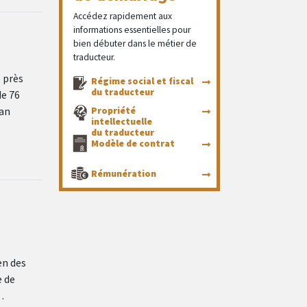
Accédez rapidement aux
informations essentielles pour
bien débuter dans le métier de
traducteur.
é près
Régime social et fiscal
du traducteur
de 76
lan
Propriété
intellectuelle
du traducteur
Modèle de contrat
Rémunération
en des
e de
…