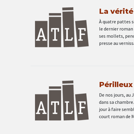
La vérité
À quatre pattes s
le dernier roman
ses mollets, penc
presse au verniss
Périlleu
De nos jours, au
dans sa chambre. 
jour à faire sembl
court roman de 