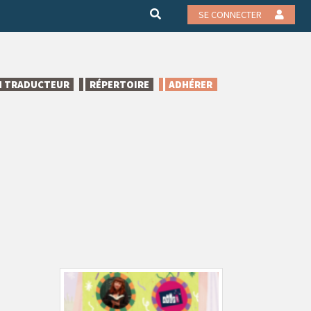
SE CONNECTER
N TRADUCTEUR
RÉPERTOIRE
ADHÉRER