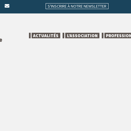
S'INSCRIRE À NOTRE NEWSLETTER
ACTUALITÉS
L’ASSOCIATION
PROFESSIO
e