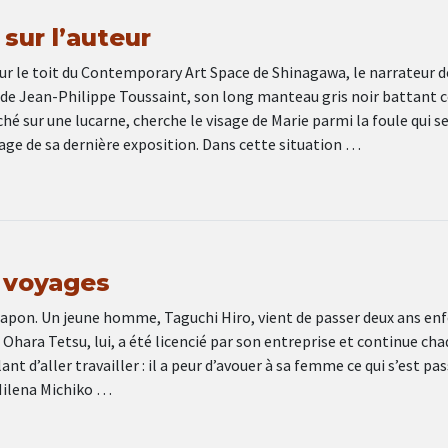
 sur l’auteur
ur le toit du Contemporary Art Space de Shinagawa, le narrateur d
 de Jean-Philippe Toussaint, son long manteau gris noir battant 
hé sur une lucarne, cherche le visage de Marie parmi la foule qui s
age de sa dernière exposition. Dans cette situation …
x voyages
 Japon. Un jeune homme, Taguchi Hiro, vient de passer deux ans en
Ohara Tetsu, lui, a été licencié par son entreprise et continue ch
ant d’aller travailler : il a peur d’avouer à sa femme ce qui s’est pas
Milena Michiko …