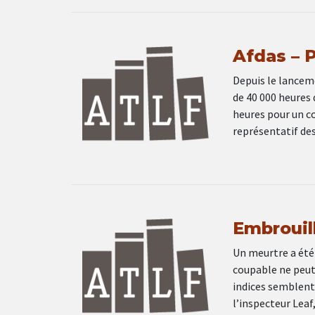
Afdas – 
Depuis le lanceme
de 40 000 heures
heures pour un co
représentatif d
Embrouil
Un meurtre a été
coupable ne peut 
indices semblent
l’inspecteur Leaf