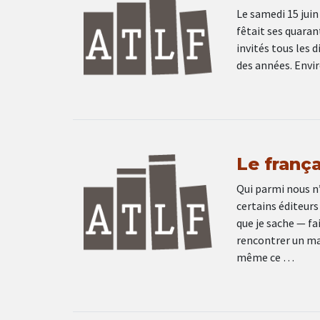
Le samedi 15 juin
fêtait ses quaran
invités tous les d
des années. Envi
Le frança
Qui parmi nous n’
certains éditeur
que je sache — fa
rencontrer un maî
même ce …