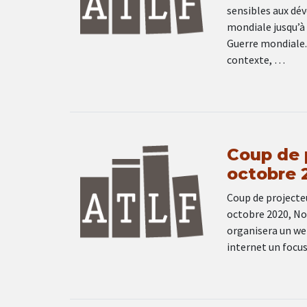
sensibles aux dé
mondiale jusqu’à
Guerre mondiale. 
contexte, …
Coup de p
octobre 
Coup de projecteu
octobre 2020, Nor
organisera un web
internet un focus