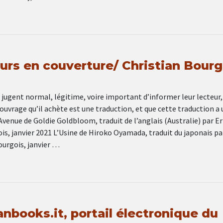
urs en couverture/ Christian Bourg
 jugent normal, légitime, voire important d’informer leur lecteur,
’ouvrage qu’il achète est une traduction, et que cette traduction a 
Avenue de Goldie Goldbloom, traduit de l’anglais (Australie) par Er
is, janvier 2021 L’Usine de Hiroko Oyamada, traduit du japonais pa
ourgois, janvier …
nbooks.it, portail électronique du