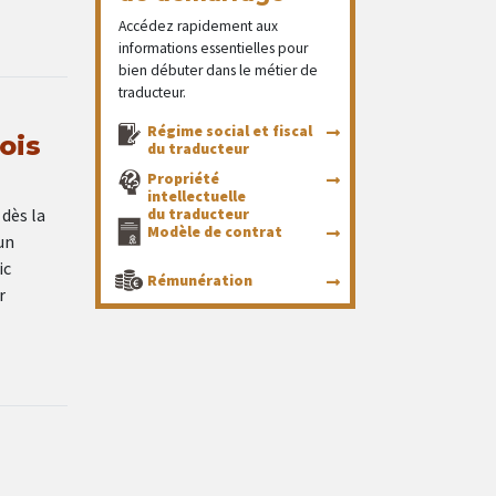
Accédez rapidement aux
informations essentielles pour
bien débuter dans le métier de
traducteur.
Régime social et fiscal
ois
du traducteur
Propriété
intellectuelle
 dès la
du traducteur
Modèle de contrat
un
ic
Rémunération
r