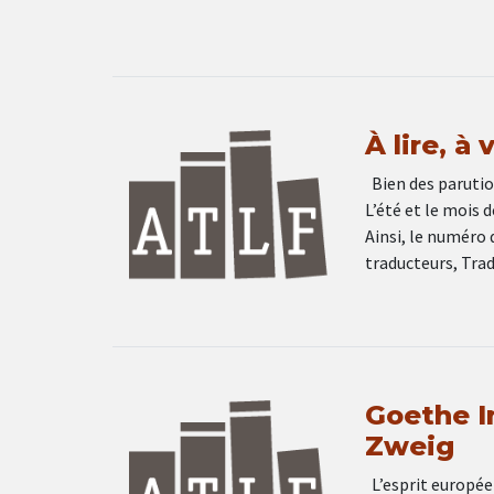
À lire, à
Bien des parution
L’été et le mois 
Ainsi, le numéro 
traducteurs, Trad
Goethe In
Zweig
L’esprit européen