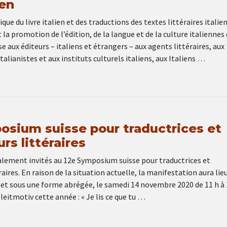
ien
que du livre italien et des traductions des textes littéraires italie
 la promotion de l’édition, de la langue et de la culture italiennes
e aux éditeurs – italiens et étrangers – aux agents littéraires, aux
talianistes et aux instituts culturels italiens, aux Italiens …
osium suisse pour traductrices et
rs littéraires
ialement invités au 12e Symposium suisse pour traductrices et
raires. En raison de la situation actuelle, la manifestation aura lie
 et sous une forme abrégée, le samedi 14 novembre 2020 de 11 h à 
leitmotiv cette année : « Je lis ce que tu …