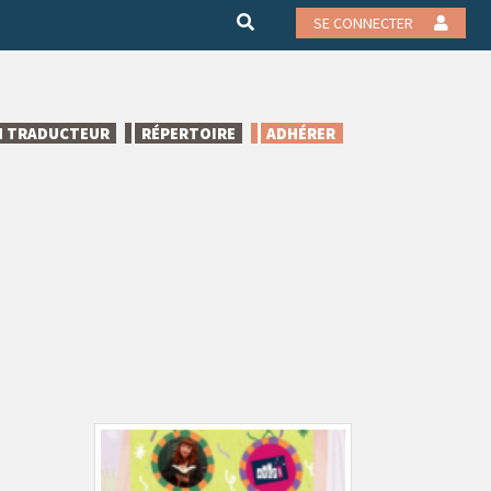
SE CONNECTER
N TRADUCTEUR
RÉPERTOIRE
ADHÉRER