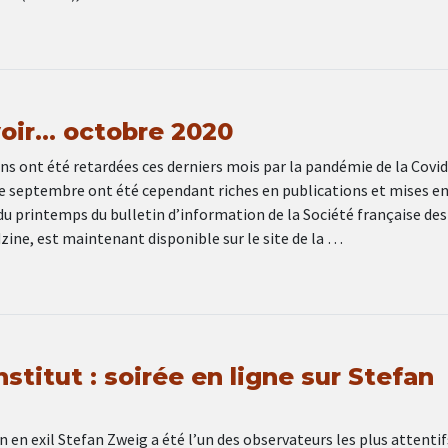
 voir… octobre 2020
s ont été retardées ces derniers mois par la pandémie de la Covid
de septembre ont été cependant riches en publications et mises en
du printemps du bulletin d’information de la Société française des
zine, est maintenant disponible sur le site de la …
stitut : soirée en ligne sur Stefan
 en exil Stefan Zweig a été l’un des observateurs les plus attentif