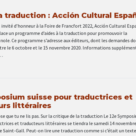
a traduction : Acción Cultural Espa
nvité d’honneur à la Foire de Francfort 2022, Acción Cultural Esp
place un programme d’aides à la traduction pour promouvoir la
gnole. Ce programme s’adresse aux éditeurs, dont les demandes do
tre le 6 octobre et le 15 novembre 2020. Informations supplémen
 …
osium suisse pour traductrices et
rs littéraires
ose que tu ne lis pas. Sur la critique de la traduction Le 12e Sympos
ctrices et traducteurs littéraires se tiendra le samedi 14 novembr
 Saint-Gall. Peut-on lire une traduction comme si c’était un text