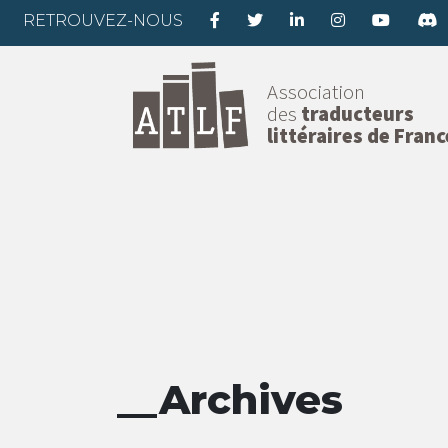
RETROUVEZ-NOUS
Association
des
traducteurs
littéraires de Franc
__Archives