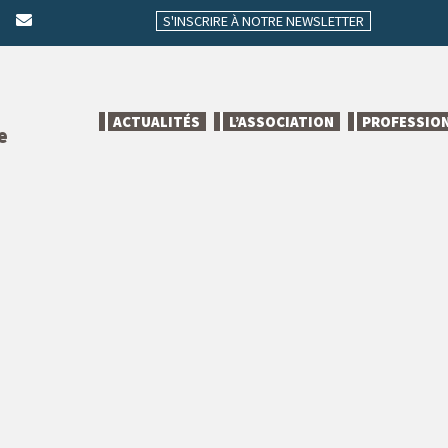
S'INSCRIRE À NOTRE NEWSLETTER
ACTUALITÉS
L’ASSOCIATION
PROFESSIO
e