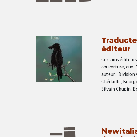
Traducte
éditeur
Certains éditeurs
couverture, que l
auteur. Division 
Chédaille, Bourgo
Silvain Chupin, B
Newitalia