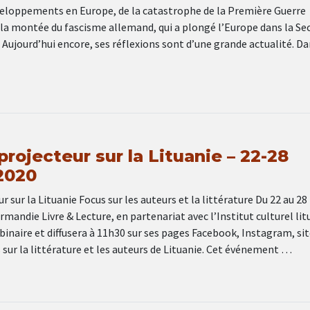
veloppements en Europe, de la catastrophe de la Première Guerre
 la montée du fascisme allemand, qui a plongé l’Europe dans la S
Aujourd’hui encore, ses réflexions sont d’une grande actualité. Da
rojecteur sur la Lituanie – 22-28
2020
r sur la Lituanie Focus sur les auteurs et la littérature Du 22 au 28
mandie Livre & Lecture, en partenariat avec l’Institut culturel lit
inaire et diffusera à 11h30 sur ses pages Facebook, Instagram, sit
 sur la littérature et les auteurs de Lituanie. Cet événement …