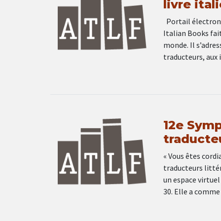
livre ital
Portail électroni
Italian Books fait
monde. Il s’adress
traducteurs, aux i
12e Symp
traducteu
« Vous êtes cord
traducteurs litté
un espace virtuel
30. Elle a comme 