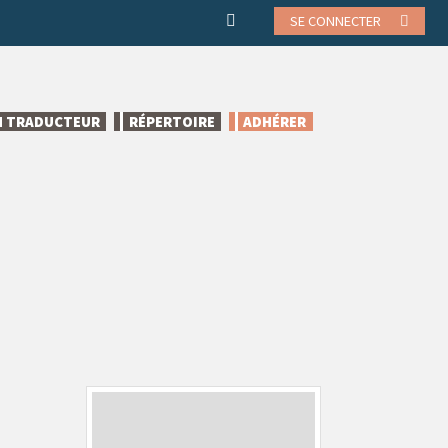
SE CONNECTER
N TRADUCTEUR
RÉPERTOIRE
ADHÉRER