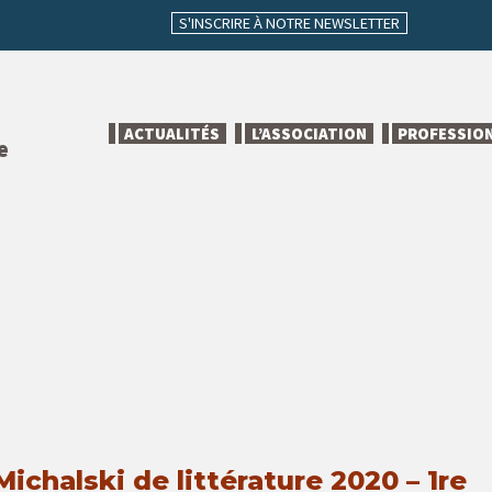
S'INSCRIRE À NOTRE NEWSLETTER
ACTUALITÉS
L’ASSOCIATION
PROFESSIO
e
Michalski de littérature 2020 – 1re