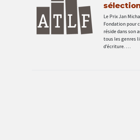
sélectio
Le Prix Jan Micha
Fondation pour co
réside dans son a
tous les genres li
d’écriture. …