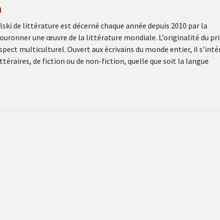
n
lski de littérature est décerné chaque année depuis 2010 par la
uronner une œuvre de la littérature mondiale. L’originalité du pri
spect multiculturel. Ouvert aux écrivains du monde entier, il s’inté
ttéraires, de fiction ou de non-fiction, quelle que soit la langue