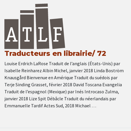
Traducteurs en librairie/ 72
Louise Erdrich LaRose Traduit de l’anglais (États-Unis) par
Isabelle Reinharez Albin Michel, janvier 2018 Linda Boström
Knausgård Bienvenue en Amérique Traduit du suédois par
Terje Sinding Grasset, février 2018 David Toscana Evangelia
Traduit de l’espagnol (Mexique) par Inés Introcaso Zulma,
janvier 2018 Lize Spit Débâcle Traduit du néerlandais par
Emmanuelle Tardif Actes Sud, 2018 Michael …